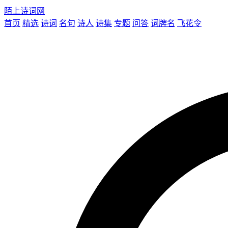
陌上诗词网
首页
精选
诗词
名句
诗人
诗集
专题
问答
词牌名
飞花令