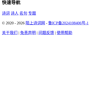
快速导航
诗词
诗人
名句
专题
© 2020 - 2026
陌上诗词网
-
鲁ICP备2024108406号-1
关于我们
|
免责声明
|
问题反馈
|
使用帮助