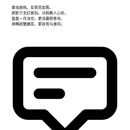
    夏虫趋热。反笑花如雪。

    顾影宁无红紫别。冷韵教人心折。

    盈盈一月当空。更深露密香浓。
