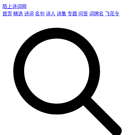
陌上诗词网
首页
精选
诗词
名句
诗人
诗集
专题
问答
词牌名
飞花令