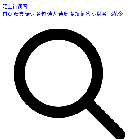
陌上诗词网
首页
精选
诗词
名句
诗人
诗集
专题
问答
词牌名
飞花令