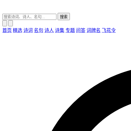
搜索
首页
精选
诗词
名句
诗人
诗集
专题
问答
词牌名
飞花令