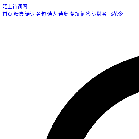
陌上诗词网
首页
精选
诗词
名句
诗人
诗集
专题
问答
词牌名
飞花令