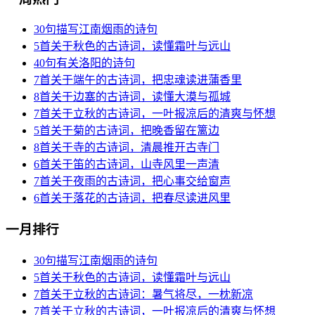
30句描写江南烟雨的诗句
5首关于秋色的古诗词，读懂霜叶与远山
40句有关洛阳的诗句
7首关于端午的古诗词，把忠魂读进蒲香里
8首关于边塞的古诗词，读懂大漠与孤城
7首关于立秋的古诗词，一叶报凉后的清爽与怀想
5首关于菊的古诗词，把晚香留在篱边
8首关于寺的古诗词，清晨推开古寺门
6首关于笛的古诗词，山寺风里一声清
7首关于夜雨的古诗词，把心事交给窗声
6首关于落花的古诗词，把春尽读进风里
一月排行
30句描写江南烟雨的诗句
5首关于秋色的古诗词，读懂霜叶与远山
7首关于立秋的古诗词：暑气将尽，一枕新凉
7首关于立秋的古诗词，一叶报凉后的清爽与怀想