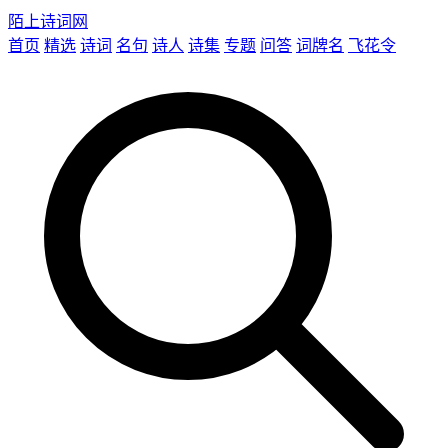
陌上诗词网
首页
精选
诗词
名句
诗人
诗集
专题
问答
词牌名
飞花令